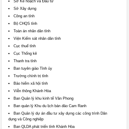
Sở Kế hoạch và Đầu tư
Sở Xây dựng
Công an tỉnh
Bộ CHQS tỉnh
Toàn án nhân dân tỉnh
Viện Kiểm sát nhân dân tỉnh
Cục thuế tỉnh
Cục Thống kê
Thanh tra tỉnh
Ban tuyên giáo Tỉnh ủy
Trường chính trị tỉnh
Bảo hiểm xã hội tỉnh
Viễn thông Khánh Hòa
Ban Quản lý khu kinh tế Vân Phong
Ban quản lý Khu du lịch bán đảo Cam Ranh
Ban Quản lý dự án đầu tư xây dựng các công trình Dân
dụng và Công nghiệp
Ban QLDA phát triển tỉnh Khánh Hòa