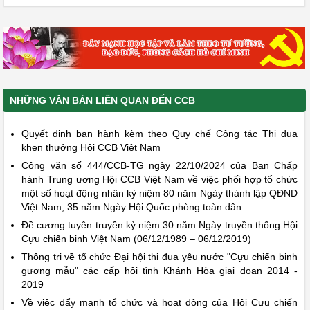
NHỮNG VĂN BẢN LIÊN QUAN ĐẾN CCB
Quyết định ban hành kèm theo Quy chế Công tác Thi đua
khen thưởng Hội CCB Việt Nam
Công văn số 444/CCB-TG ngày 22/10/2024 của Ban Chấp
hành Trung ương Hội CCB Việt Nam về việc phối hợp tổ chức
một số hoạt động nhân kỷ niệm 80 năm Ngày thành lập QĐND
Việt Nam, 35 năm Ngày Hội Quốc phòng toàn dân.
Đề cương tuyên truyền kỷ niệm 30 năm Ngày truyền thống Hội
Cựu chiến binh Việt Nam (06/12/1989 – 06/12/2019)
Thông tri về tổ chức Đại hội thi đua yêu nước "Cựu chiến binh
gương mẫu" các cấp hội tỉnh Khánh Hòa giai đoạn 2014 -
2019
Về việc đẩy mạnh tổ chức và hoạt động của Hội Cựu chiến