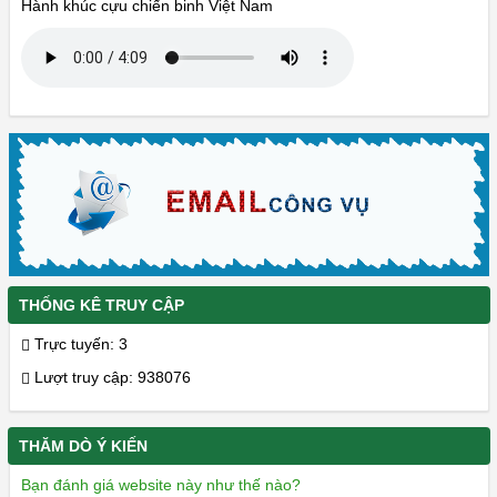
Hành khúc cựu chiến binh Việt Nam
THỐNG KÊ TRUY CẬP
Trực tuyến: 3
Lượt truy cập: 938076
THĂM DÒ Ý KIẾN
Bạn đánh giá website này như thế nào?