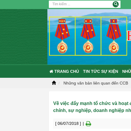
TRANG CHỦ
TIN TỨC SỰ KIỆN
NHỮ
Những văn bản liên quan đến CCB
Về việc đẩy mạnh tổ chức và hoạt
chính, sự nghiệp, doanh nghiệp n
[ 06/07/2018 ]
|