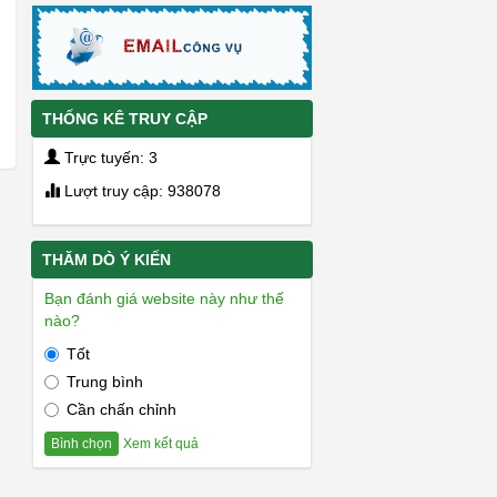
THỐNG KÊ TRUY CẬP
Trực tuyến: 3
Lượt truy cập: 938078
THĂM DÒ Ý KIẾN
Bạn đánh giá website này như thế
nào?
Tốt
Trung bình
Cần chấn chỉnh
Xem kết quả
Bình chọn