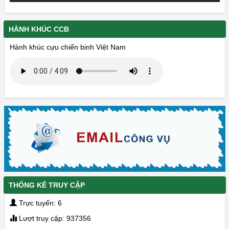
HÀNH KHÚC CCB
Hành khúc cựu chiến binh Việt Nam
THỐNG KÊ TRUY CẬP
Trực tuyến: 6
Lượt truy cập: 937356