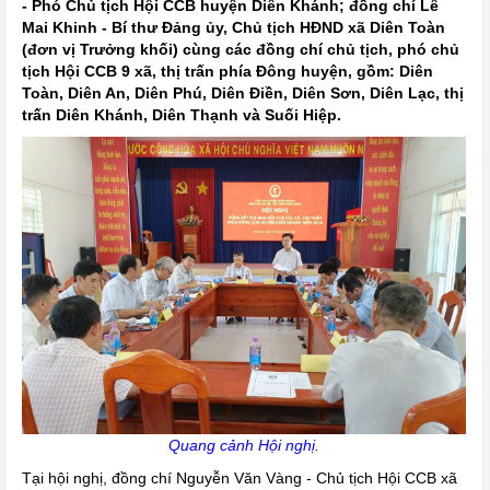
- Phó Chủ tịch Hội CCB huyện Diên Khánh; đồng chí Lê
Mai Khinh - Bí thư Đảng ủy, Chủ tịch HĐND xã Diên Toàn
(đơn vị Trưởng khối) cùng các đồng chí chủ tịch, phó chủ
tịch Hội CCB 9 xã, thị trấn phía Đông huyện, gồm: Diên
Toàn, Diên An, Diên Phú, Diên Điền, Diên Sơn, Diên Lạc, thị
trấn Diên Khánh, Diên Thạnh và Suối Hiệp.
Quang cảnh Hội nghị.
Tại hội nghị, đồng chí Nguyễn Văn Vàng - Chủ tịch Hội CCB xã