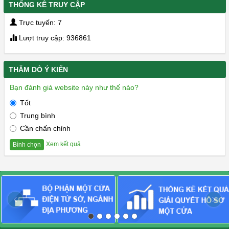
THỐNG KÊ TRUY CẬP
Trực tuyến: 7
Lượt truy cập: 936861
THĂM DÒ Ý KIẾN
Bạn đánh giá website này như thế nào?
Tốt
Trung bình
Cần chấn chỉnh
Xem kết quả
Bình chọn
‹
›