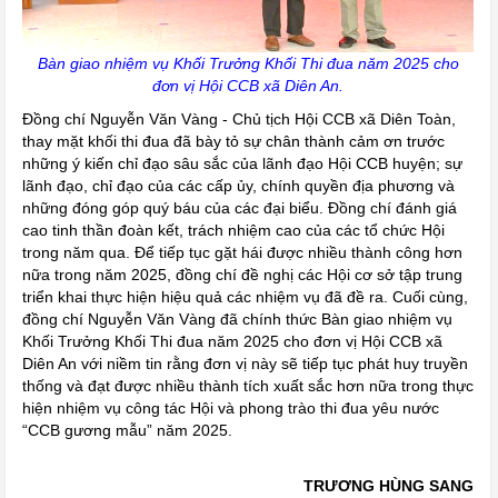
Bàn giao nhiệm vụ Khối Trưởng Khối Thi đua năm 2025 cho
đơn vị Hội CCB xã Diên An.
Đồng chí Nguyễn Văn Vàng - Chủ tịch Hội CCB xã Diên Toàn,
thay mặt khối thi đua đã bày tỏ sự chân thành cảm ơn trước
những ý kiến chỉ đạo sâu sắc của lãnh đạo Hội CCB huyện; sự
lãnh đạo, chỉ đạo của các cấp ủy, chính quyền địa phương và
những đóng góp quý báu của các đại biểu. Đồng chí đánh giá
cao tinh thần đoàn kết, trách nhiệm cao của các tổ chức Hội
trong năm qua. Để tiếp tục gặt hái được nhiều thành công hơn
nữa trong năm 2025, đồng chí đề nghị các Hội cơ sở tập trung
triển khai thực hiện hiệu quả các nhiệm vụ đã đề ra. Cuối cùng,
đồng chí Nguyễn Văn Vàng đã chính thức Bàn giao nhiệm vụ
Khối Trưởng Khối Thi đua năm 2025 cho đơn vị Hội CCB xã
Diên An với niềm tin rằng đơn vị này sẽ tiếp tục phát huy truyền
thống và đạt được nhiều thành tích xuất sắc hơn nữa trong thực
hiện nhiệm vụ công tác Hội và phong trào thi đua yêu nước
“CCB gương mẫu” năm 2025.
TRƯƠNG HÙNG SANG