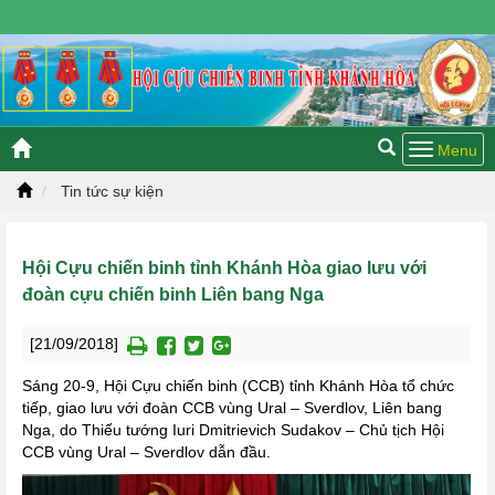
Chủ nhật, 09/08/2026 03:41 GMT+7
Tin tức sự kiện
Hội Cựu chiến binh tỉnh Khánh Hòa giao lưu với
đoàn cựu chiến binh Liên bang Nga
[21/09/2018]
Sáng 20-9, Hội Cựu chiến binh (CCB) tỉnh Khánh Hòa tổ chức
tiếp, giao lưu với đoàn CCB vùng Ural – Sverdlov, Liên bang
Nga, do Thiếu tướng Iuri Dmitrievich Sudakov – Chủ tịch Hội
CCB vùng Ural – Sverdlov dẫn đầu.