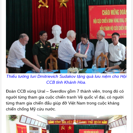
Thiếu tướng Iuri Dmitrievich Sudakov tặng quà lưu niệm cho Hội
CCB tỉnh Khánh Hòa.
Đoàn CCB vùng Ural – Sverdlov gồm 7 thành viên, trong đó có
người từng tham gia cuộc chiến tranh Vệ quốc vĩ đại, có người
từng tham gia chiến đấu giúp đỡ Việt Nam trong cuộc kháng
chiến chống Mỹ cứu nước.