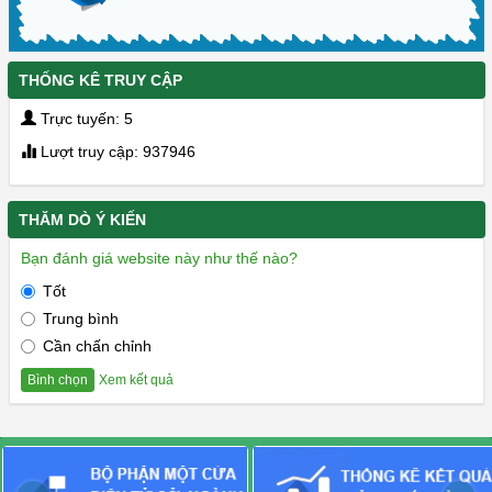
THỐNG KÊ TRUY CẬP
Trực tuyến: 5
Lượt truy cập: 937946
THĂM DÒ Ý KIẾN
Bạn đánh giá website này như thế nào?
Tốt
Trung bình
Cần chấn chỉnh
Xem kết quả
Bình chọn