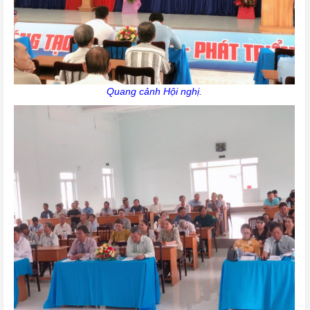
Quang cảnh Hội nghị.