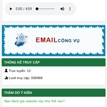
THỐNG KÊ TRUY CẬP
Trực tuyến: 12
Lượt truy cập: 936968
THĂM DÒ Ý KIẾN
Bạn đánh giá website này như thế nào?