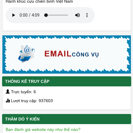
Hành khúc cựu chiến binh Việt Nam
THỐNG KÊ TRUY CẬP
Trực tuyến: 6
Lượt truy cập: 937603
THĂM DÒ Ý KIẾN
Bạn đánh giá website này như thế nào?