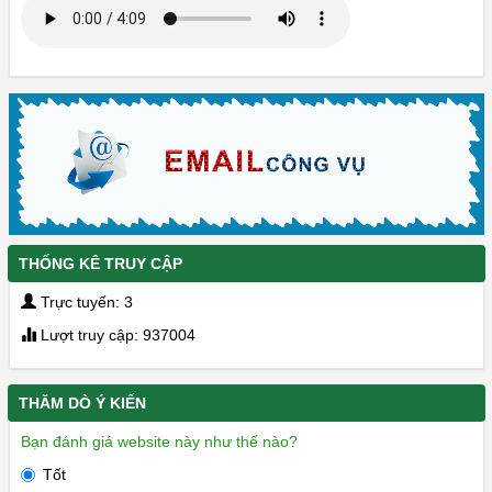
THỐNG KÊ TRUY CẬP
Trực tuyến: 3
Lượt truy cập: 937004
THĂM DÒ Ý KIẾN
Bạn đánh giá website này như thế nào?
Tốt