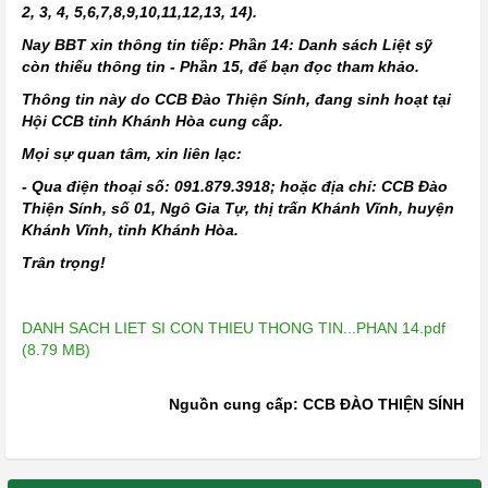
2, 3, 4, 5,6,7,8,9,10,11,12,13, 14).
Nay BBT xin thông tin tiếp: Phần 14: Danh sách Liệt sỹ
còn thiếu thông tin - Phần 15, để bạn đọc tham khảo.
Thông tin này do CCB Đào Thiện Sính, đang sinh hoạt tại
Hội CCB tỉnh Khánh Hòa cung cấp.
Mọi sự quan tâm, xin liên lạc:
- Qua điện thoại số: 091.879.3918; hoặc địa chỉ: CCB Đào
Thiện Sính, số 01, Ngô Gia Tự, thị trấn Khánh Vĩnh, huyện
Khánh Vĩnh, tỉnh Khánh Hòa
.
Trân trọng!
DANH SACH LIET SI CON THIEU THONG TIN...PHAN 14.pdf
(8.79 MB)
Nguồn cung cấp: CCB ĐÀO THIỆN SÍNH