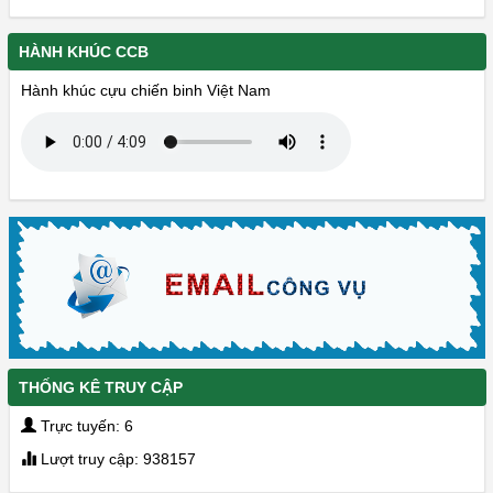
HÀNH KHÚC CCB
Hành khúc cựu chiến binh Việt Nam
THỐNG KÊ TRUY CẬP
Trực tuyến: 6
Lượt truy cập: 938157