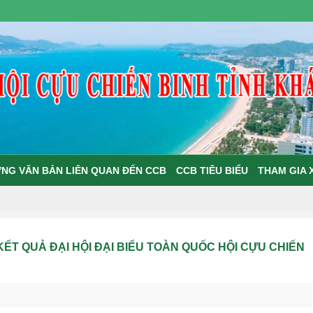
NG VĂN BẢN LIÊN QUAN ĐẾN CCB
CCB TIÊU BIỂU
THAM GIA 
T QUẢ ĐẠI HỘI ĐẠI BIỂU TOÀN QUỐC HỘI CỰU CHIẾN