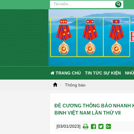
TRANG CHỦ
TIN TỨC SỰ KIỆN
NHỮ
Thông báo
ĐỀ CƯƠNG THÔNG BÁO NHANH KẾ
BINH VIỆT NAM LẦN THỨ VII
[03/01/2023]