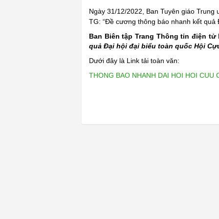
Ngày 31/12/2022, Ban Tuyên giáo Trung 
TG: “Đề cương thông báo nhanh kết quả Đạ
Ban Biên tập Trang Thông tin điện tử
quả Đại hội đại biểu toàn quốc Hội Cựu
Dưới đây là Link tải toàn văn:
THONG BAO NHANH DAI HOI HOI CUU CHI