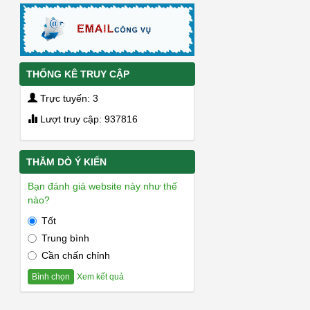
THỐNG KÊ TRUY CẬP
Trực tuyến: 3
Lượt truy cập: 937816
THĂM DÒ Ý KIẾN
Bạn đánh giá website này như thế
nào?
Tốt
Trung bình
Cần chấn chỉnh
Xem kết quả
Bình chọn