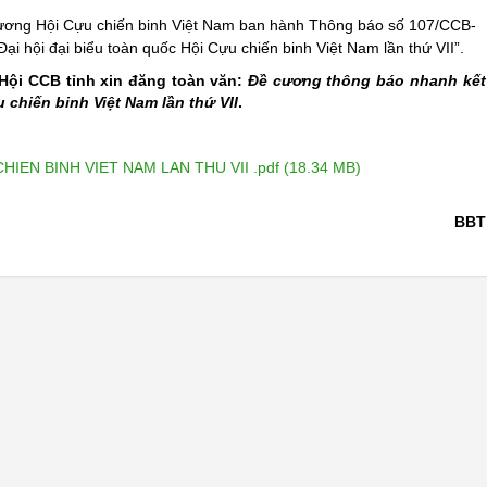
ương Hội Cựu chiến binh Việt Nam ban hành Thông báo số 107/CCB-
i hội đại biểu toàn quốc Hội Cựu chiến binh Việt Nam lần thứ VII”.
 Hội CCB tỉnh xin đăng toàn văn:
Đề cương thông báo nhanh kết
 chiến binh Việt Nam lần thứ VII
.
EN BINH VIET NAM LAN THU VII .pdf (18.34 MB)
BBT