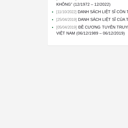
KHÔNG” (12/1972 – 12/2022)
DANH SÁCH LIỆT SĨ CÒN 
[11/10/2022]
DANH SÁCH LIỆT SĨ CỦA 
[25/04/2019]
ĐỀ CƯƠNG TUYÊN TRUYỀ
[05/04/2019]
VIỆT NAM (06/12/1989 – 06/12/2019)