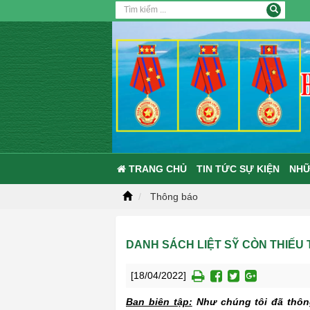
TRANG CHỦ
TIN TỨC SỰ KIỆN
NHỮ
Thông báo
DANH SÁCH LIỆT SỸ CÒN THIẾU T
[18/04/2022]
Ban biên tập:
Như chúng tôi đã thông