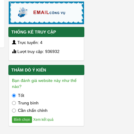
THỐNG KÊ TRUY CẬP
Trực tuyến: 4
Lượt truy cập: 936932
THĂM DÒ Ý KIẾN
Bạn đánh giá website này như thế
nào?
Tốt
Trung bình
Cần chấn chỉnh
Xem kết quả
Bình chọn