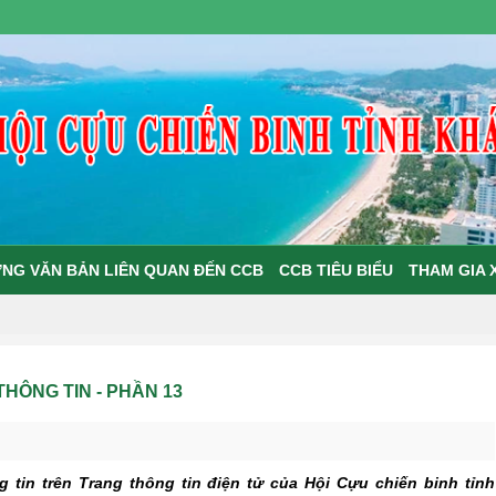
NG VĂN BẢN LIÊN QUAN ĐẾN CCB
CCB TIÊU BIỂU
THAM GIA 
HÔNG TIN - PHẦN 13
 tin trên Trang thông tin điện tử của Hội Cựu chiến binh tỉnh