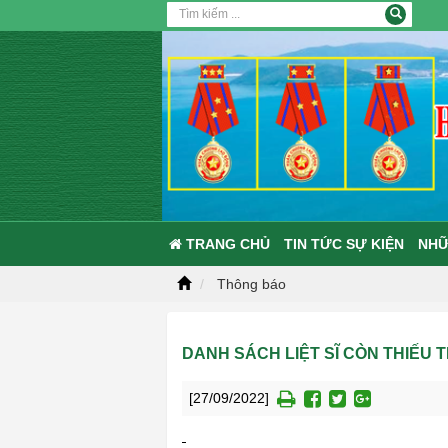
TRANG CHỦ
TIN TỨC SỰ KIỆN
NHỮ
Thông báo
DANH SÁCH LIỆT SĨ CÒN THIẾU T
[27/09/2022]