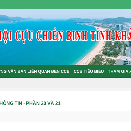
NG VĂN BẢN LIÊN QUAN ĐẾN CCB
CCB TIÊU BIỂU
THAM GIA 
HÔNG TIN - PHẦN 20 VÀ 21