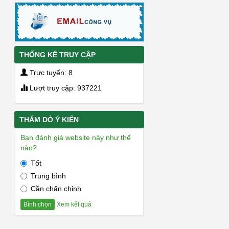
THỐNG KÊ TRUY CẬP
Trực tuyến: 8
Lượt truy cập: 937221
THĂM DÒ Ý KIẾN
Bạn đánh giá website này như thế
nào?
Tốt
Trung bình
Cần chấn chỉnh
Xem kết quả
Bình chọn