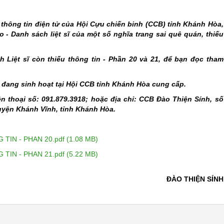
 thông tin điện tử của Hội Cựu chiến binh (CCB) tỉnh Khánh Hòa,
 - Danh sách liệt sĩ của một số nghĩa trang sai quê quán, thiếu
h Liệt sĩ còn thiếu thông tin - Phần 20 và 21, để bạn đọc tham
 đang sinh hoạt tại Hội CCB tỉnh Khánh Hòa cung cấp.
ện thoại số: 091.879.3918; hoặc địa chỉ: CCB Đào Thiện Sính, số
huyện Khánh Vĩnh, tỉnh Khánh Hòa.
IN - PHAN 20.pdf (1.08 MB)
IN - PHAN 21.pdf (5.22 MB)
ĐÀO THIỆN SÍNH