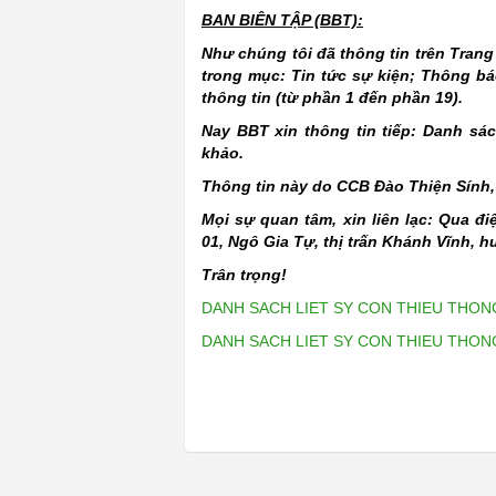
BAN BIÊN TẬP (BBT):
Như chúng tôi đã thông tin trên Trang
trong mục: Tin tức sự kiện; Thông báo
thông tin (từ phần 1 đến phần 19).
Nay BBT xin thông tin tiếp: Danh sác
khảo.
Thông tin này do CCB Đào Thiện Sính,
Mọi sự quan tâm, xin liên lạc: Qua đi
01, Ngô Gia Tự, thị trấn Khánh Vĩnh, 
Trân trọng!
DANH SACH LIET SY CON THIEU THONG T
DANH SACH LIET SY CON THIEU THONG T